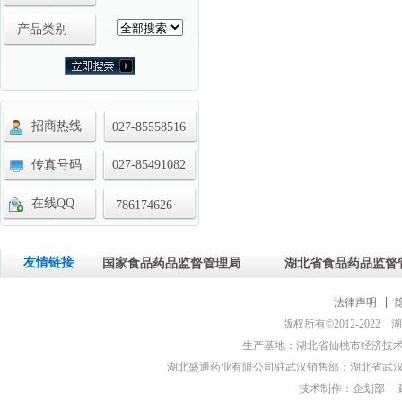
产品类别
招商热线
027-85558516
传真号码
027-85491082
在线QQ
786174626
友情链接
国家食品药品监督管理局
湖北省食品药品监督
法律声明
版权所有©2012-202
生产基地：湖北省仙桃市经济技术开发
湖北盛通药业有限公司驻武汉销售部：湖北省武汉市汉阳
技术制作：企划部 建议(