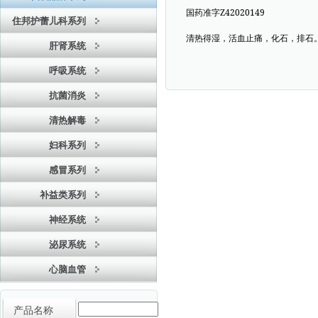
Z42020149
国药准字
住邦护蕾儿科系列
清热得湿，活血止痛，化石，排石
肝肾系统
呼吸系统
抗菌消炎
清热解毒
妇科系列
感冒系列
补益类系列
神经系统
泌尿系统
心脑血管
产品名称